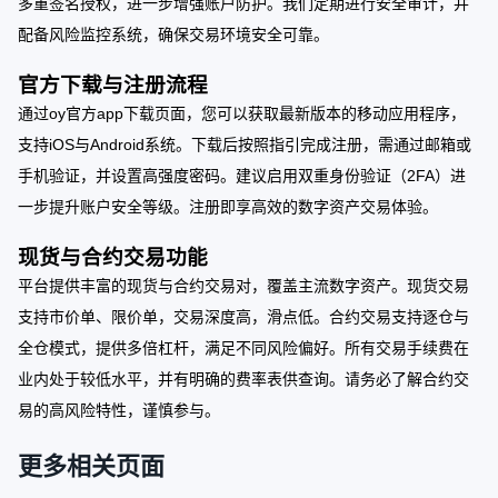
多重签名授权，进一步增强账户防护。我们定期进行安全审计，并
配备风险监控系统，确保交易环境安全可靠。
官方下载与注册流程
通过oy官方app下载页面，您可以获取最新版本的移动应用程序，
支持iOS与Android系统。下载后按照指引完成注册，需通过邮箱或
手机验证，并设置高强度密码。建议启用双重身份验证（2FA）进
一步提升账户安全等级。注册即享高效的数字资产交易体验。
现货与合约交易功能
平台提供丰富的现货与合约交易对，覆盖主流数字资产。现货交易
支持市价单、限价单，交易深度高，滑点低。合约交易支持逐仓与
全仓模式，提供多倍杠杆，满足不同风险偏好。所有交易手续费在
业内处于较低水平，并有明确的费率表供查询。请务必了解合约交
易的高风险特性，谨慎参与。
更多相关页面