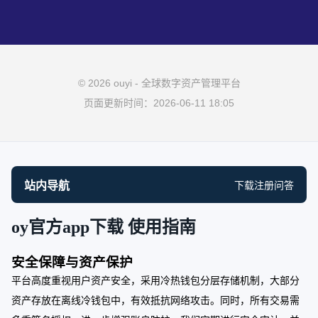
© 2026 ouyi - 全球数字资产管理平台
页面更新时间：2026-06-11 18:05
站内导航
下载
注册
问答
oy官方app下载 使用指南
安全保障与资产保护
平台高度重视用户资产安全，采用冷热钱包分层存储机制，大部分
资产存放在离线冷钱包中，有效抵抗网络攻击。同时，所有交易需