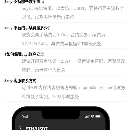
2
ouyi支持哪些数字货币
ouyi支持比特币、以太坊、USDT、莱特币等主流数字
货币，以及多种优质山寨币
3
ouyi平台的手续费是多少？
现货交易手续费为0.1%，合约交易手续费为
0.02%/0.04%，具体费率根据VIP等级调整
4
如何保障ouyi账户安全
建议开启双重认证（2FA），设置资金密码，定期修改
密码，勿泄露个人信息
5
ouyi客服联系方式
可过APP内在线客服官方邮箱support@ouyi.com或官方
社群联系客服，7x24小时服务