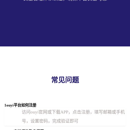
常见问题
1
ouyi平台如何注册
访问ouyi官网或下载APP，点击注册，填写邮箱或手机
号，设置密码，完成验证即可