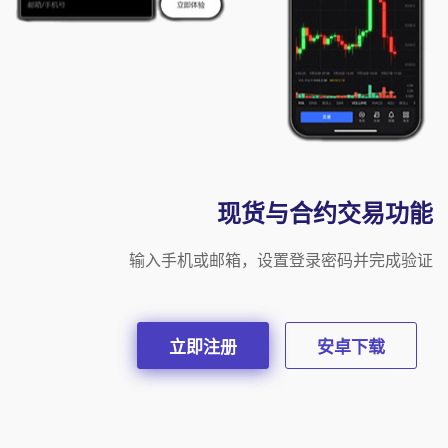
现货与合约交易功能
输入手机或邮箱，设置登录密码并完成验证
立即注册
安卓下载