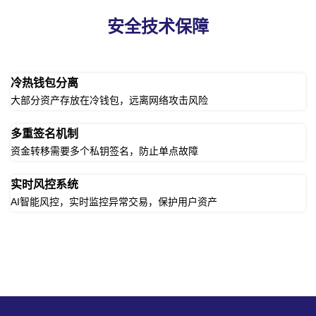
安全技术保障
冷热钱包分离
大部分资产存放在冷钱包，远离网络攻击风险
多重签名机制
资金转移需要多个私钥签名，防止单点故障
实时风控系统
AI智能风控，实时监控异常交易，保护用户资产